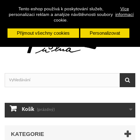
Přihlásit se
Tento eshop používá k poskytování služeb,
Více
personalizaci reklam a analýze návštěvnosti soubory
informací
cookie.
Přijmout všechny cookies
Personalizovat
Košík
(prázdný)
KATEGORIE