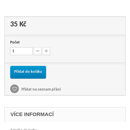
35 Kč
Počet
Přidat do košíku
Přidat na seznam přání
VÍCE INFORMACÍ