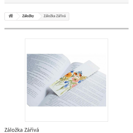
Záložky
Záložka Zářivá
Záložka Zářivá